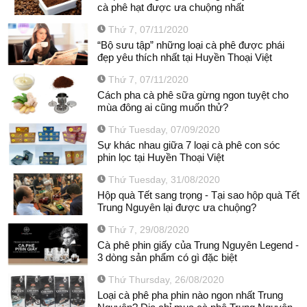
cà phê hạt được ưa chuộng nhất
Thứ 7, 07/11/2020
“Bộ sưu tập” những loại cà phê được phái
đẹp yêu thích nhất tại Huyền Thoại Việt
Thứ 7, 07/11/2020
Cách pha cà phê sữa gừng ngon tuyệt cho
mùa đông ai cũng muốn thử?
Thứ Tuesday, 07/09/2020
Sự khác nhau giữa 7 loại cà phê con sóc
phin lọc tại Huyền Thoại Việt
Thứ Tuesday, 31/08/2020
Hộp quà Tết sang trọng - Tại sao hộp quà Tết
Trung Nguyên lại được ưa chuộng?
Thứ 7, 29/08/2020
Cà phê phin giấy của Trung Nguyên Legend -
3 dòng sản phẩm có gì đặc biệt
Thứ Thursday, 26/08/2020
Loại cà phê pha phin nào ngon nhất Trung