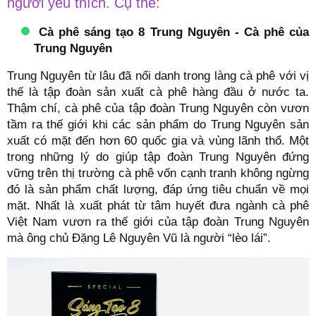
người yêu thích. Cụ thể:
Cà phê sáng tạo 8 Trung Nguyên - Cà phê của
Trung Nguyên
Trung Nguyên từ lâu đã nổi danh trong làng cà phê với vị
thế là tập đoàn sản xuất cà phê hàng đầu ở nước ta.
Thậm chí, cà phê của tập đoàn Trung Nguyên còn vươn
tầm ra thế giới khi các sản phẩm do Trung Nguyên sản
xuất có mặt đến hơn 60 quốc gia và vùng lãnh thổ. Một
trong những lý do giúp tập đoàn Trung Nguyên đứng
vững trên thị trường cà phê vốn cạnh tranh không ngừng
đó là sản phẩm chất lượng, đáp ứng tiêu chuẩn về mọi
mặt. Nhất là xuất phát từ tâm huyết đưa ngành cà phê
Việt Nam vươn ra thế giới của tập đoàn Trung Nguyên
mà ông chủ Đặng Lê Nguyên Vũ là người “lèo lái”.