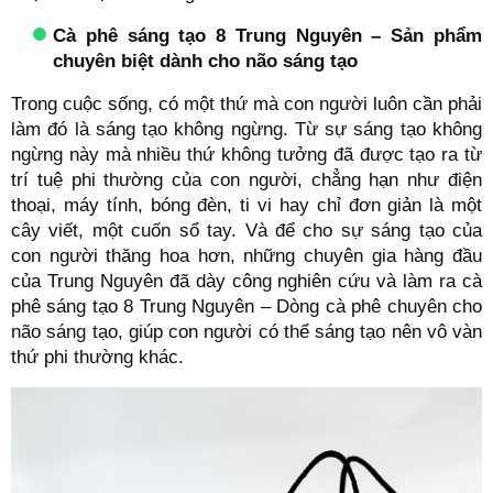
Cà phê sáng tạo 8 Trung Nguyên – Sản phẩm
chuyên biệt dành cho não sáng tạo
Trong cuộc sống, có một thứ mà con người luôn cần phải
làm đó là sáng tạo không ngừng. Từ sự sáng tạo không
ngừng này mà nhiều thứ không tưởng đã được tạo ra từ
trí tuệ phi thường của con người, chẳng hạn như điện
thoại, máy tính, bóng đèn, ti vi hay chỉ đơn giản là một
cây viết, một cuốn sổ tay. Và để cho sự sáng tạo của
con người thăng hoa hơn, những chuyên gia hàng đầu
của Trung Nguyên đã dày công nghiên cứu và làm ra cà
phê sáng tạo 8 Trung Nguyên – Dòng cà phê chuyên cho
não sáng tạo, giúp con người có thể sáng tạo nên vô vàn
thứ phi thường khác.