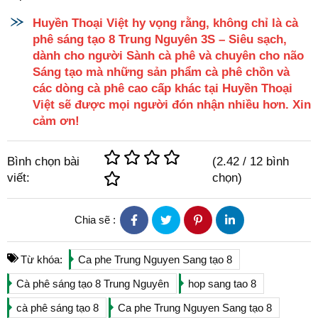
Huyền Thoại Việt hy vọng rằng, không chỉ là cà
phê sáng tạo 8 Trung Nguyên 3S – Siêu sạch,
dành cho người Sành cà phê và chuyên cho não
Sáng tạo mà những sản phẩm cà phê chồn và
các dòng cà phê cao cấp khác tại Huyền Thoại
Việt sẽ được mọi người đón nhận nhiều hơn. Xin
cảm ơn!
Bình chọn bài
(
2.42
/
12
bình
viết:
chọn)
Chia sẽ :
Từ khóa:
Ca phe Trung Nguyen Sang tạo 8
Cà phê sáng tạo 8 Trung Nguyên
hop sang tao 8
cà phê sáng tạo 8
Ca phe Trung Nguyen Sang tạo 8