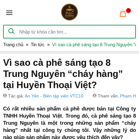
0
Trang chủ
Tin tức
Vì sao cà phê sáng tạo 8 Trung Nguyên “ch
Vì sao cà phê sáng tạo 8
Trung Nguyên “cháy hàng”
tại Huyền Thoại Việt?
Tác giả:
An Yên - Biên tập viên VTC10
Tham vấn:
Phạm Hồ
Có rất nhiều sản phẩm cà phê được bán tại Công ty
TNHH Huyền Thoại Việt. Trong đó, cà phê sáng tạo 8
Trung Nguyên là một trong những sản phẩm “cháy
hàng” nhất tại công ty chúng tôi. Vậy những lý do
nào giúp sản phẩm này được yêu thích đến vậy?