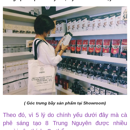
( Góc trưng bầy sản phẩm tại Showroom)
Theo đó, vì 5 lý do chính yếu dưới đây mà cà
phê sáng tạo 8 Trung Nguyên được nhiều