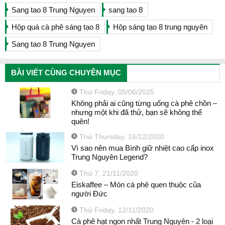
Sang tao 8 Trung Nguyen
sang tao 8
Hộp quà cà phê sáng tạo 8
Hộp sáng tạo 8 trung nguyên
Sang tao 8 Trung Nguyen
BÀI VIẾT CÙNG CHUYÊN MỤC
Thứ Friday, 05/06/2025
Không phải ai cũng từng uống cà phê chồn –
nhưng một khi đã thử, bạn sẽ không thể
quên!
Thứ Thursday, 16/12/2020
Vì sao nên mua Bình giữ nhiệt cao cấp inox
Trung Nguyên Legend?
Thứ 7, 21/11/2020
Eiskaffee – Món cà phê quen thuộc của
người Đức
Thứ Friday, 12/11/2020
Cà phê hạt ngon nhất Trung Nguyên - 2 loại