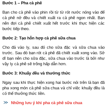
Bước 1 – Pha cà phê
Bạn cho cà phê vào phin rồi từ từ rót nước nóng vào để
cà phê nở đều và chiết xuất ra cà phê ngon nhất. Bạn
nên đợi cà phê chiết xuất hết trước khi thực hiện các
bước tiếp theo.
Bước 2: Tạo hỗn hợp cà phê sữa chua
Cho đá vào ly, sau đó cho sữa đặc và sữa chua vào
trước. Sau đó bạn rót cà phê đã chiết xuất xong vào. Sở
dĩ bạn nên cho sữa đặc, sữa chua vào trước là bởi như
vậy ly cà phê sẽ trông hấp dẫn hơn.
Bước 3: Khuấy đều và thưởng thức
Ngay sau khi thực hiện xong hai bước nói trên là bạn đã
pha xong món cà phê sữa chua và chỉ việc khuấy đều là
có thể thưởng thức liền.
Những lưu ý khi pha cà phê sữa chua