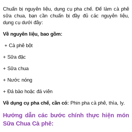
Chuẩn bị nguyên liệu, dụng cụ pha chế. Để làm cà phê
sữa chua, bạn cần chuẩn bị đầy đủ các nguyên liệu,
dụng cụ dưới đây:
Về nguyên liệu, bao gồm:
+ Cà phê bột
+ Sữa đặc
+ Sữa chua
+ Nước nóng
+ Đá bào hoặc đá viên
Về dụng cụ pha chế, cần có:
Phin pha cà phê, thìa, ly.
Hướng dẫn các bước chính thực hiện món
Sữa Chua Cà phê: