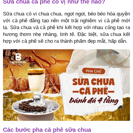
Sữa chua cà phê có vị như thế nào?
Sữa chua có vị chua chua, ngọt ngọt, béo béo hòa quyện
với cà phê đắng tạo nên một trải nghiệm vị cà phê mới
lạ. Sữa chua và cà phê khi kết hợp với nhau cũng tạo ra
hương thơm nhẹ nhàng, tinh tế. Đặc biệt, sữa chua kết
hợp với cà phê sẽ cho ra thành phẩm đẹp mắt, hấp dẫn.
Các bước pha cà phê sữa chua