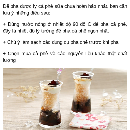
Để pha được ly cà phê sữa chua hoàn hảo nhất, bạn cần
lưu ý những điều sau:
+ Dùng nước nóng ở nhiệt độ 90 độ C để pha cà phê,
đây là nhiệt độ lý tưởng để pha cà phê ngon nhất
+ Chú ý làm sạch các dụng cụ pha chế trước khi pha
+ Chọn mua cà phê và các nguyên liệu khác thật chất
lượng