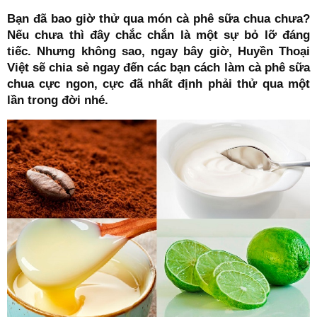
Bạn đã bao giờ thử qua món cà phê sữa chua chưa?
Nếu chưa thì đây chắc chắn là một sự bỏ lỡ đáng
tiếc. Nhưng không sao, ngay bây giờ, Huyền Thoại
Việt sẽ chia sẻ ngay đến các bạn cách làm cà phê sữa
chua cực ngon, cực đã nhất định phải thử qua một
lần trong đời nhé.