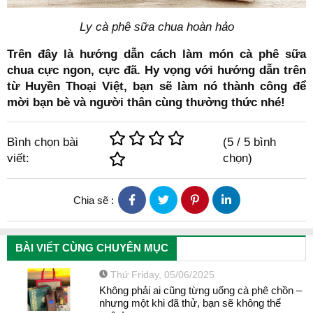
Ly cà phê sữa chua hoàn hảo
Trên đây là hướng dẫn cách làm món cà phê sữa
chua cực ngon, cực đã. Hy vọng với hướng dẫn trên
từ Huyền Thoại Việt, bạn sẽ làm nó thành công để
mời bạn bè và người thân cùng thưởng thức nhé!
Bình chọn bài
(
5
/
5
bình
viết:
chọn)
Chia sẽ :
BÀI VIẾT CÙNG CHUYÊN MỤC
Thứ Friday, 05/06/2025
Không phải ai cũng từng uống cà phê chồn –
nhưng một khi đã thử, bạn sẽ không thể