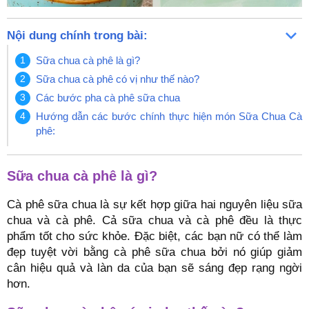
Nội dung chính trong bài:
Sữa chua cà phê là gì?
Sữa chua cà phê có vị như thế nào?
Các bước pha cà phê sữa chua
Hướng dẫn các bước chính thực hiện món Sữa Chua Cà
phê:
Sữa chua cà phê là gì?
Cà phê sữa chua là sự kết hợp giữa hai nguyên liệu sữa
chua và cà phê. Cả sữa chua và cà phê đều là thực
phẩm tốt cho sức khỏe. Đặc biệt, các bạn nữ có thể làm
đẹp tuyệt vời bằng cà phê sữa chua bởi nó giúp giảm
cân hiệu quả và làn da của bạn sẽ sáng đẹp rạng ngời
hơn.