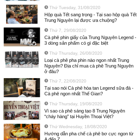
Thứ Tuesday, 31/08/2020
Hộp quà Tết sang trọng - Tại sao hộp quà Tết
Trung Nguyên lại được ưa chuộng?
Thứ 7, 29/08/2020
Cà phê phin giấy của Trung Nguyên Legend -
3 dòng sản phẩm có gì đặc biệt
Thứ Thursday, 26/08/2020
Loại cà phê pha phin nào ngon nhất Trung
Nguyên? Địa chỉ mua cà phê Trung Nguyên
ở đâu?
Thứ 7, 22/08/2020
Tại sao nói Cà phê hòa tan Legend sữa đá -
Cà phê ngon nhất Thế Gian?
Thứ Thursday, 19/08/2020
Vì sao cà phê sáng tạo 8 Trung Nguyên
“cháy hàng” tại Huyền Thoại Việt?
Thứ Wednesday, 18/08/2020
Hướng dẫn pha chế cà phê bơ cực ngon từ
A đến Z