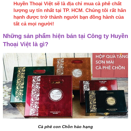
Huyền Thoại Việt sẽ là địa chỉ mua cà phê chất
lượng uy tín nhất tại TP. HCM. Chúng tôi rất hân
hạnh được trở thành người bạn đồng hành của
tất cả mọi người!
Những sản phẩm hiện bán tại Công ty Huyền
Thoại Việt là gì?
Cà phê con Chồn hảo hạng