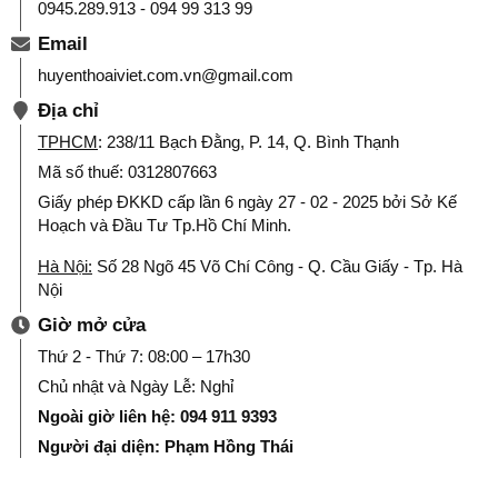
0945.289.913 - 094 99 313 99
Email
huyenthoaiviet.com.vn@gmail.com
Địa chỉ
TPHCM
: 238/11 Bạch Đằng, P. 14, Q. Bình Thạnh
Mã số thuế: 0312807663
Giấy phép ĐKKD cấp lần 6 ngày 27 - 02 - 2025 bởi Sở Kế
Hoạch và Đầu Tư Tp.Hồ Chí Minh.
Hà Nội:
Số 28 Ngõ 45 Võ Chí Công - Q. Cầu Giấy - Tp. Hà
Nội
Giờ mở cửa
Thứ 2 - Thứ 7: 08:00 – 17h30
Chủ nhật và Ngày Lễ: Nghỉ
Ngoài giờ liên hệ: 094 911 9393
Người đại diện: Phạm Hồng Thái