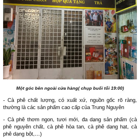
Một góc bên ngoài cửa hàng( chụp buổi tối 19:00)
- Cà phê chất lượng, có xuất xứ, nguồn gốc rõ ràng,
thường là các sản phẩm cao cấp của Trung Nguyên
- Cà phê thơm ngon, tươi mới, đa dạng sản phẩm (cà
phê nguyên chất, cà phê hòa tan, cà phê dạng hạt, cà
phê dạng bột,…)