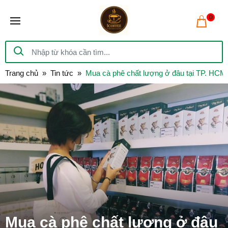
0
Trang chủ
Tin tức
Mua cà phê chất lượng ở đâu tại TP. HCM
Mua cà phê chất lượng ở đâu