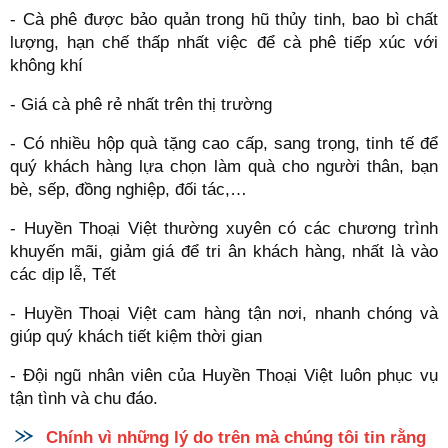
- Cà phê được bảo quản trong hũ thủy tinh, bao bì chất
lượng, hạn chế thấp nhất việc để cà phê tiếp xúc với
không khí
- Giá cà phê rẻ nhất trên thị trường
- Có nhiều hộp quà tặng cao cấp, sang trọng, tinh tế để
quý khách hàng lựa chọn làm quà cho người thân, bạn
bè, sếp, đồng nghiệp, đối tác,…
- Huyền Thoại Việt thường xuyên có các chương trình
khuyến mãi, giảm giá để tri ân khách hàng, nhất là vào
các dịp lễ, Tết
- Huyền Thoại Việt cam hàng tận nơi, nhanh chóng và
giúp quý khách tiết kiệm thời gian
- Đội ngũ nhân viên của Huyền Thoại Việt luôn phục vụ
tận tình và chu đáo.
Chính vì những lý do trên mà chúng tôi tin rằng