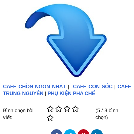
CAFE CHỒN NGON NHẤT
|
CAFE CON SÓC
|
CAFE
TRUNG NGUYÊN
|
PHỤ KIỆN PHA CHẾ
Bình chọn bài
(
5
/
8
bình
viết:
chọn)