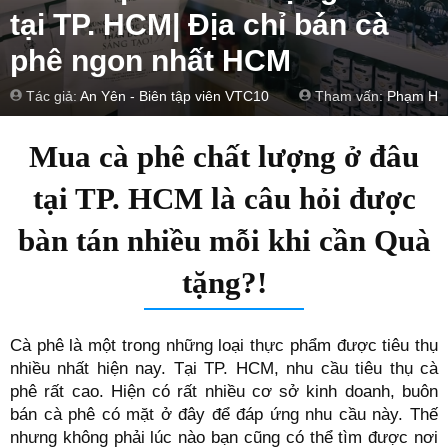
tại TP. HCM| Địa chỉ bán cà
phê ngon nhất HCM
Tác giả:
An Yên - Biên tập viên VTC10
Tham vấn:
Phạm Hồ
Mua cà phê chất lượng ở đâu
tại TP. HCM là câu hỏi được
bàn tán nhiều mỗi khi cần Quà
tặng?!
Cà phê là một trong những loại thực phẩm được tiêu thụ
nhiều nhất hiện nay. Tại TP. HCM, nhu cầu tiêu thụ cà
phê rất cao. Hiện có rất nhiều cơ sở kinh doanh, buôn
bán cà phê có mặt ở đây để đáp ứng nhu cầu này. Thế
nhưng không phải lúc nào bạn cũng có thể tìm được nơi