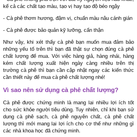
kể cả các chất tạo màu, tạo vị hay tạo độ béo ngậy
- Cà phê thơm hương, đậm vị, chuẩn màu nâu cánh gián
- Cà phê được bảo quản kỹ lưỡng, cẩn thận
Như vậy, khi xét thấy cà phê bạn muốn mua đảm bảo
những yếu tố trên thì bạn đã thật sự chọn đúng cà phê
chất lượng để mua. Với việc hàng giả, hàng nhái, hàng
kém chất lượng xuất hiện ngày càng nhiều trên thị
trường cà phê thì bạn cần cập nhật ngay các kiến thức
cần thiết này để mua cà phê chất lượng nhé!
Vì sao nên sử dụng cà phê chất lượng?
Cà phê được chứng minh là mang lại nhiều lợi ích tốt
cho sức khỏe người tiêu dùng. Tuy nhiên, chỉ khi bạn sử
dụng cà phê sạch, cà phê nguyên chất, cà phê chất
lượng thì mới mang lại lợi ích cho cơ thể như những gì
các nhà khoa học đã chứng minh.