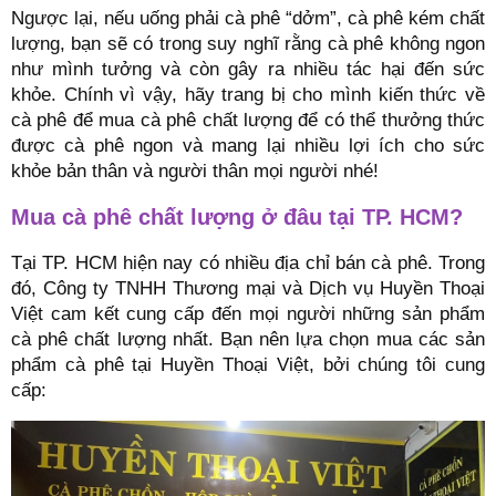
Ngược lại, nếu uống phải cà phê “dởm”, cà phê kém chất
lượng, bạn sẽ có trong suy nghĩ rằng cà phê không ngon
như mình tưởng và còn gây ra nhiều tác hại đến sức
khỏe. Chính vì vậy, hãy trang bị cho mình kiến thức về
cà phê để mua cà phê chất lượng để có thể thưởng thức
được cà phê ngon và mang lại nhiều lợi ích cho sức
khỏe bản thân và người thân mọi người nhé!
Mua cà phê chất lượng ở đâu tại TP. HCM?
Tại TP. HCM hiện nay có nhiều địa chỉ bán cà phê. Trong
đó, Công ty TNHH Thương mại và Dịch vụ Huyền Thoại
Việt cam kết cung cấp đến mọi người những sản phẩm
cà phê chất lượng nhất. Bạn nên lựa chọn mua các sản
phẩm cà phê tại Huyền Thoại Việt, bởi chúng tôi cung
cấp: